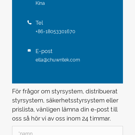
Kina
Tel

+86-18053301670
E-post

ella@chuwntek.com
För frågor om styrsystem, distribuerat
styrsystem, säkerhetsstyrsystem eller
prislista, vänligen lämna din e-post till
oss så hör vi av oss inom 24 timmar.