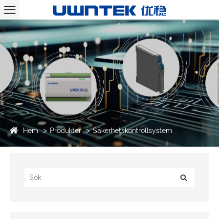
Hem
Produkter
Säkerhetskontrollsystem