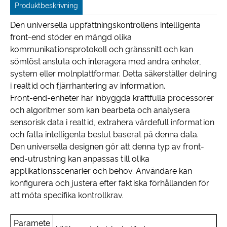
Produktbeskrivning
Den universella uppfattningskontrollens intelligenta
front-end stöder en mängd olika
kommunikationsprotokoll och gränssnitt och kan
sömlöst ansluta och interagera med andra enheter,
system eller molnplattformar. Detta säkerställer delning
i realtid och fjärrhantering av information.
Front-end-enheter har inbyggda kraftfulla processorer
och algoritmer som kan bearbeta och analysera
sensorisk data i realtid, extrahera värdefull information
och fatta intelligenta beslut baserat på denna data.
Den universella designen gör att denna typ av front-
end-utrustning kan anpassas till olika
applikationsscenarier och behov. Användare kan
konfigurera och justera efter faktiska förhållanden för
att möta specifika kontrollkrav.
Paramete