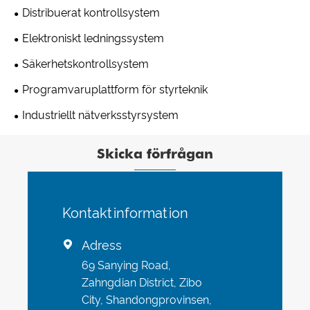
Distribuerat kontrollsystem
Elektroniskt ledningssystem
Säkerhetskontrollsystem
Programvaruplattform för styrteknik
Industriellt nätverksstyrsystem
Skicka förfrågan
Kontaktinformation
Adress

69 Sanying Road,
Zahngdian District, Zibo
City, Shandongprovinsen,