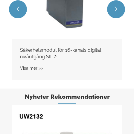


Säkerhetsmodul för 16-kanals digital
nivåutgång SIL 2
Visa mer >>
Nyheter Rekommendationer