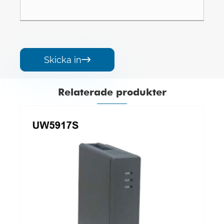
Skicka in

Relaterade produkter