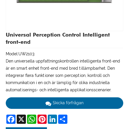
Universal Perception Control Intelligent
front-end
Model:UW2103
Den universella uppfattningskontrollen intelligenta front-end
är en smart enhet front-end med bred tillämpbarhet. Den
integrerar flera funktioner som perception, kontroll och
kommunikation i en och är lämplig för olika industriella
automatiserings- och intelligenta applikationsscenarier.
Skicka förfrågan
Facebook
X
WhatsApp
Pinterest
LinkedIn
Share