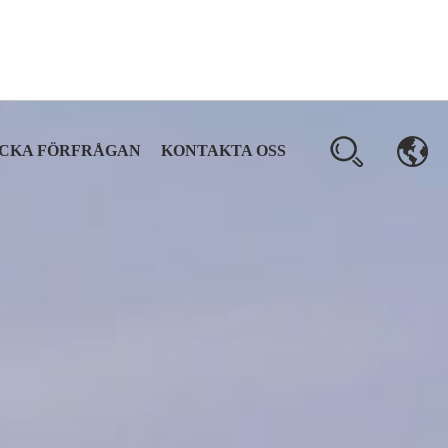
ICKA FÖRFRÅGAN
KONTAKTA OSS