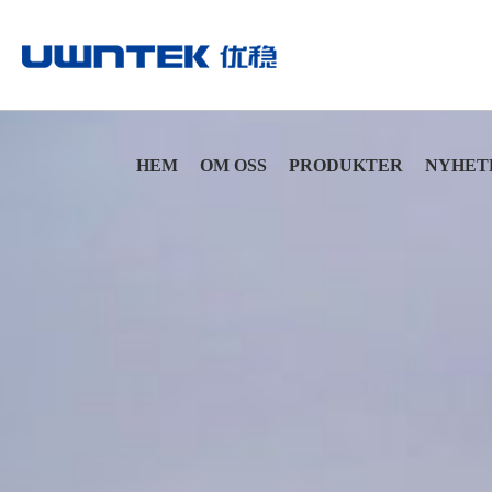
HEM
OM OSS
PRODUKTER
NYHET