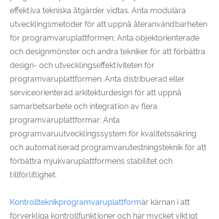
effektiva tekniska åtgärder vidtas. Anta modulära
utvecklingsmetoder för att uppnå återanvändbarheten
för programvaruplattformen; Anta objektorienterade
och designmönster och andra tekniker för att förbättra
design- och utvecklingseffektiviteten för
programvaruplattformen; Anta distribuerad eller
serviceorienterad arkitekturdesign för att uppnå
samarbetsarbete och integration av flera
programvaruplattformar; Anta
programvaruutvecklingssystem för kvalitetssäkring
och automatiserad programvarutestningsteknik för att
förbättra mjukvaruplattformens stabilitet och
tillförlitlighet.
Kontrollteknikprogramvaruplattform
är kärnan i att
förverkliga kontrollfunktioner och har mycket viktigt