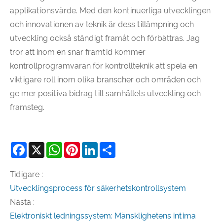
applikationsvärde. Med den kontinuerliga utvecklingen
och innovationen av teknik är dess tillämpning och
utveckling också ständigt framåt och förbättras. Jag
tror att inom en snar framtid kommer
kontrollprogramvaran för kontrollteknik att spela en
viktigare roll inom olika branscher och områden och
ge mer positiva bidrag till samhällets utveckling och
framsteg.
Facebook
X
WhatsApp
Pinterest
LinkedIn
Share
Tidigare :
Utvecklingsprocess för säkerhetskontrollsystem
Nästa :
Elektroniskt ledningssystem: Mänsklighetens intima