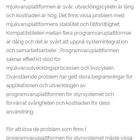
mjukvaruplattformen är svår, utvecklingscykeln är lång
och kostnaden är hög; Det finns vissa problem med
mjukvaruplattformens stabilitet och tillförlitlighet;
Kompatibiliteten mellan flera programvaruplattformar
är dålig och det är svårt att uppnå systemintegration
och samarbetsarbete. ; Programvaruplattformen
saknar effektivt stöd för
mjukvaruutvecklingsprocessen och livscykeln.
Ovanstående problem har gett stora begränsningar för
applikationen och utvecklingen av
programvaruplattformen för styrsystemet och
förvärrat svårigheten och kostnaden för dess
användning.
För att lösa de problem som finns i
programvaruplattformen för styrsystemet måste vissa