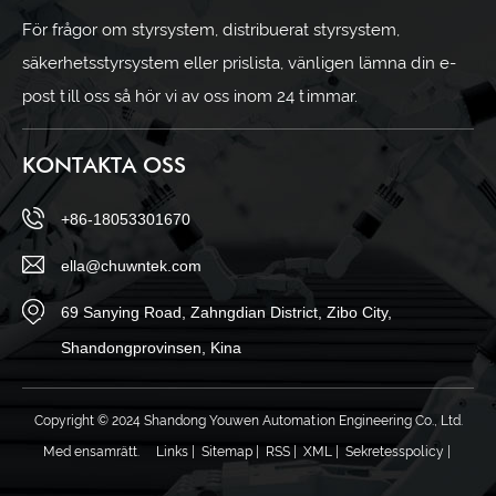
För frågor om styrsystem, distribuerat styrsystem,
säkerhetsstyrsystem eller prislista, vänligen lämna din e-
post till oss så hör vi av oss inom 24 timmar.
KONTAKTA OSS
+86-18053301670
ella@chuwntek.com
69 Sanying Road, Zahngdian District, Zibo City,
Shandongprovinsen, Kina
Copyright © 2024 Shandong Youwen Automation Engineering Co., Ltd.
Med ensamrätt.
Links
|
Sitemap
|
RSS
|
XML
|
Sekretesspolicy
|