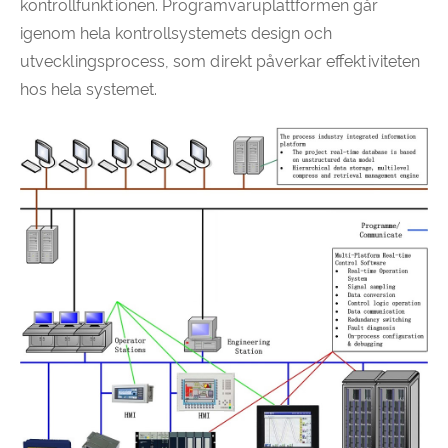
kontrollfunktionen. Programvaruplattformen går
igenom hela kontrollsystemets design och
utvecklingsprocess, som direkt påverkar effektiviteten
hos hela systemet.